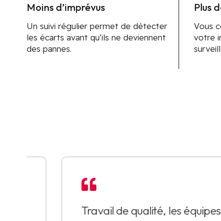
Moins d’imprévus
Plus d
Un suivi régulier permet de détecter
Vous c
les écarts avant qu’ils ne deviennent
votre i
des pannes.
surveil

Travail de qualité, les équipes