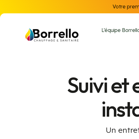
Votre premi
L’équipe Borrell
Suivi et
inst
Un entret