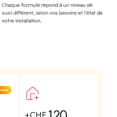
Chaque formule répond à un niveau de
suivi différent, selon vos besoins et l’état de
votre installation.
omplet
120
+CHF