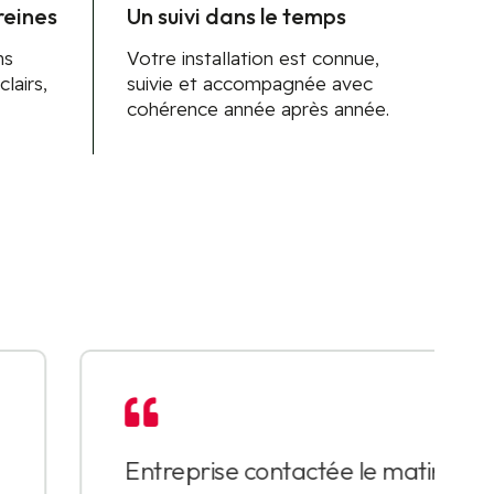
reines
Un suivi dans le temps
ns
Votre installation est connue,
lairs,
suivie et accompagnée avec
cohérence année après année.

Entreprise contactée le matin à