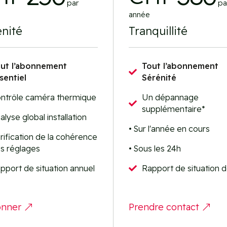
par
pa
année
nité
Tranquillité
ut l’abonnement
Tout l’abonnement

sentiel
Sérénité
ntrôle caméra thermique
Un dépannage

supplémentaire*
alyse global installation
• Sur l'année en cours
rification de la cohérence
s réglages
• Sous les 24h
pport de situation annuel
Rapport de situation dé

onner
Prendre contact