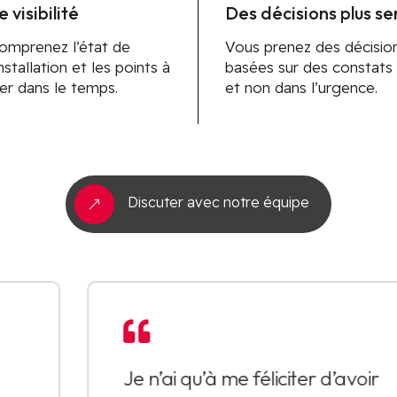
e visibilité
Des décisions plus se
omprenez l’état de
Vous prenez des décisio
nstallation et les points à
basées sur des constats c
ler dans le temps.
et non dans l’urgence.
Discuter avec notre équipe
&

Je n’ai qu’à me féliciter d’avoir