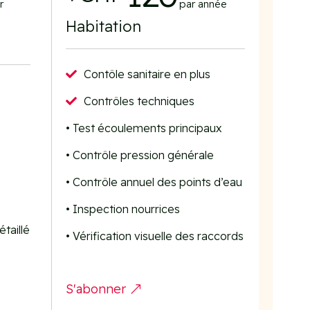
r
par année
Habitation
Contôle sanitaire en plus

Contrôles techniques

• Test écoulements principaux
• Contrôle pression générale
• Contrôle annuel des points d’eau
• Inspection nourrices
taillé
• Vérification visuelle des raccords
S'abonner