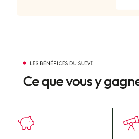
LES BÉNÉFICES DU SUIVI

Ce que vous y gagn